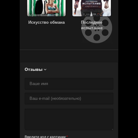
Искусство обмана
Последнее
Тв
испытание
Отзывы

Введите код с картинки:
*