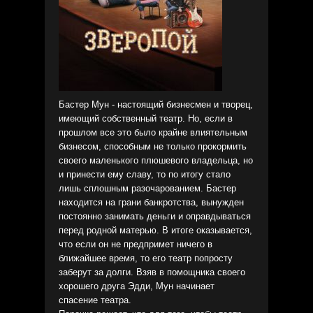
Бастер Мун - настоящий бизнесмен и творец,
имеющий собственный театр. Но, если в
прошлом все это было крайне влиятельным
бизнесом, способным не только прокормить
своего маленького плюшевого владельца, но
и принести ему славу, то по итогу стало
лишь сплошным разочарованием. Бастер
находится на грани банкротства, вынужден
постоянно занимать деньги и оправдываться
перед родной матерью. В итоге оказывается,
что если он не предпримет ничего в
ближайшее время, то его театр попросту
заберут за долги. Взяв в помощника своего
хорошего друга Эдди, Мун начинает
спасение театра.