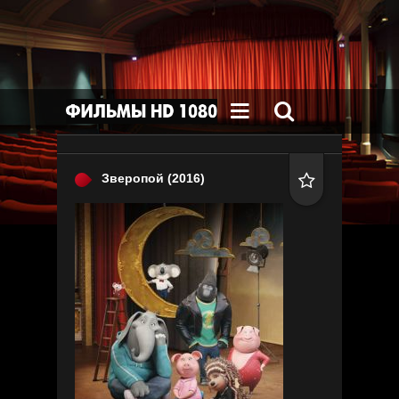


Зверопой
(2016)
