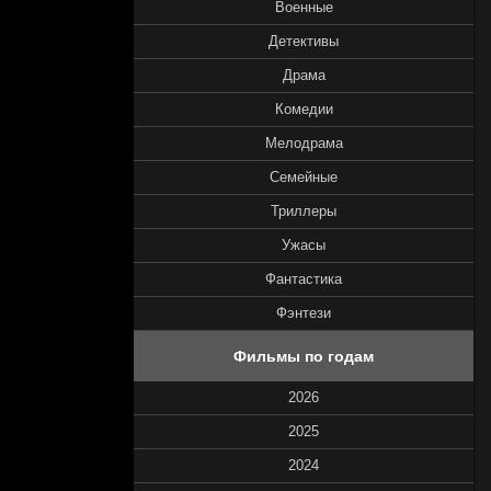
Военные
Детективы
Драма
Комедии
Мелодрама
Семейные
Триллеры
Ужасы
Фантастика
Фэнтези
Фильмы по годам
2026
2025
2024