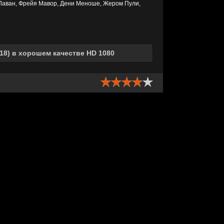
и Лаван, Фрейя Мавор, Дени Меноше, Жером Пули,
18) в хорошем качестве HD 1080