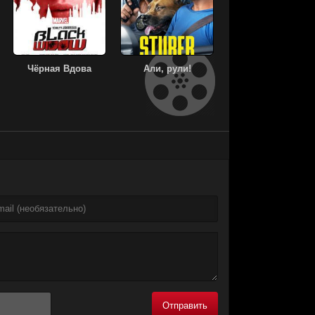
Чёрная Вдова
Али, рули!
Отправить