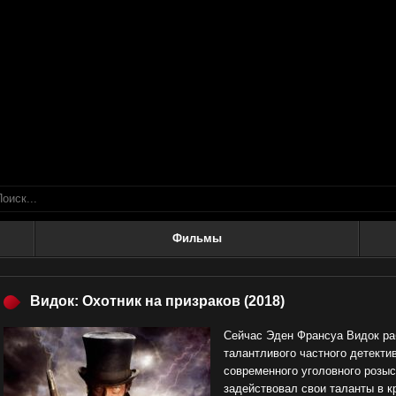
Фильмы
Видок: Охотник на призраков
(2018)
Сейчас Эден Франсуа Видок раб
талантливого частного детектив
современного уголовного розы
задействовал свои таланты в 