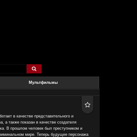

Мультфильмы

отает в качестве представительного и
а, а также показан в качестве создателя
ска. В прошлом человек был преступником и
криминальном мире. Теперь будущее персонажа