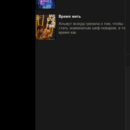
Время жить
Альмут всегда грезила о том, чтобы
стать знаменитым шеф-поваром, в то
время как