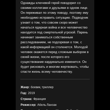
Однажды ключевой герой повздорил со
своими коллегами и друзьями в одном лице.
Он переживал по этому поводу, поэтому ему
необходимо исправить ситуацию. Подводчик
узнает о том, что совсем скоро может
начаться ядерная война и все человечество
находится под смертельной угрозой. Парень
начинает заниматься собственным
расследованием, не подозревая о том, с
какой информацией он столкнется. Молодой
человек окажется перед сложным выбором в
своей жизни, после которого его
существование кардинально изменится. Он
будет рисковать и многим жертвовать, чтобы
спасти жизнь всему человечеству.
Жанр:
боевик, триллер
Год:
2019
Страна:
Франция
Режиссер:
Абель Ланзак