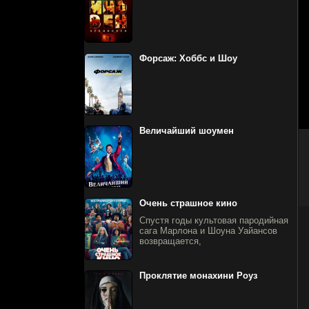
Форсаж: Хоббс и Шоу
Величайший шоумен
Очень страшное кино
Спустя годы культовая пародийная
сага Марлона и Шоуна Уайансов
возвращается,
Проклятие монахини Роуз