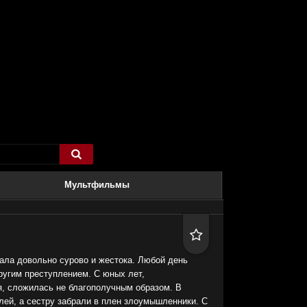

Мультфильмы

ала довольно сурово и жестока. Любой день
ругим преступлением. С юных лет,
, сложилась не благополучным образом. В
лей, а сестру забрали в плен злоумышленники. С