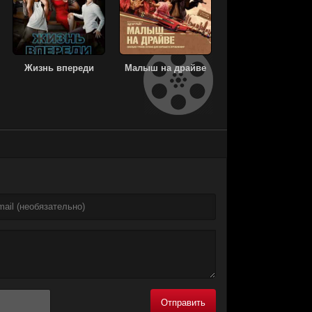
Жизнь впереди
Малыш на драйве
Отправить