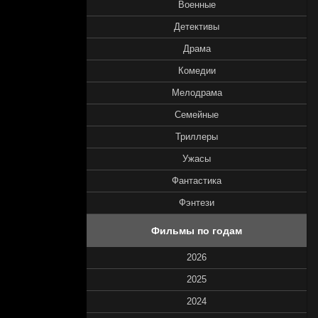
Военные
Детективы
Драма
Комедии
Мелодрама
Семейные
Триллеры
Ужасы
Фантастика
Фэнтези
Фильмы по годам
2026
2025
2024