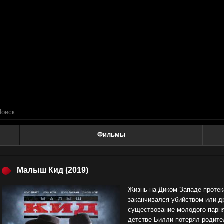
Фильмы
Малыш Кид
(2019)
Жизнь на Диком Западе протек
заканчивался убийством или д
существование молодого парня
детстве Билли потерял родите