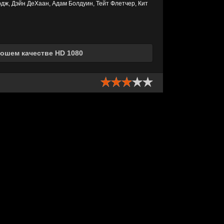
дж, Дэйн ДеХаан, Адам Болдуин, Тейт Флетчер, Кит
ошем качестве HD 1080