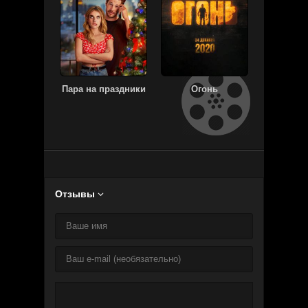
Пара на праздники
Огонь
Агент
Отзывы
