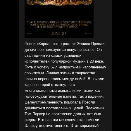
Песни «Короля рок-н-ролла» Элвиса Пресли
до сих пор пользуются популярностью. Он
стал одним из самых успешных
исполнителей популярной музыки в 20 веке.
Путь к успеху был непростым и наполненным
событиями. Личная жизнь и творчество
прочно переплелись между собой. В начале
карьеры герой столкнулся с
многочисленными испытаниями. Были как
головокружительные взлеты, так и падения.
Целеустремленность помогала Пресли
добиваться поставленных целей. Полковник
Том Паркер на протяжении долгих лет был
рядом. Его навыки менеджмента помогли
Элвису достичь многого. Этот серьезный