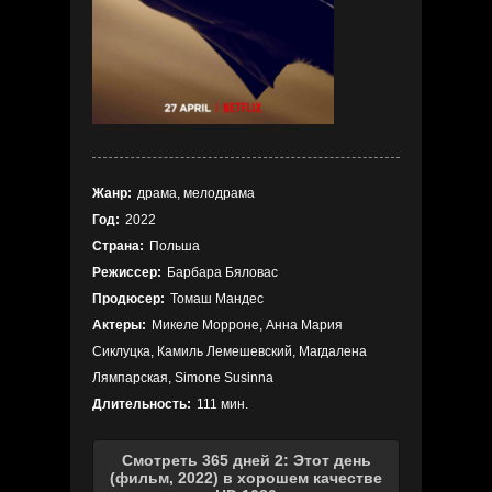
Жанр:
драма, мелодрама
Год:
2022
Страна:
Польша
Режиссер:
Барбара Бяловас
Продюсер:
Томаш Мандес
Актеры:
Микеле Морроне, Анна Мария
Сиклуцка, Камиль Лемешевский, Магдалена
Лямпарская, Simone Susinna
Длительность:
111 мин.
Смотреть 365 дней 2: Этот день
(фильм, 2022) в хорошем качестве