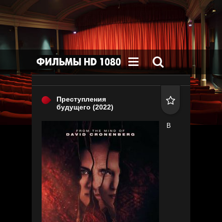


Преступления

будущего
(2022)
В