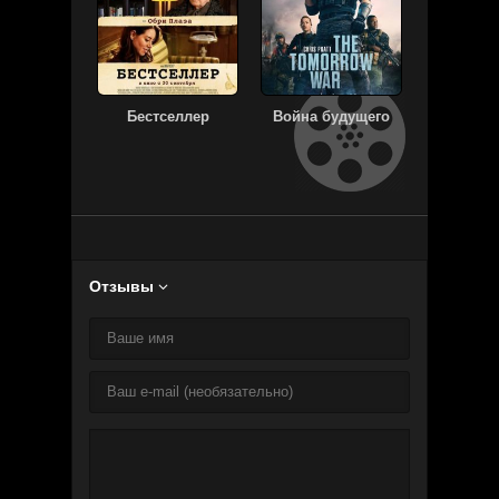
Бестселлер
Война будущего
Зара
Отзывы
