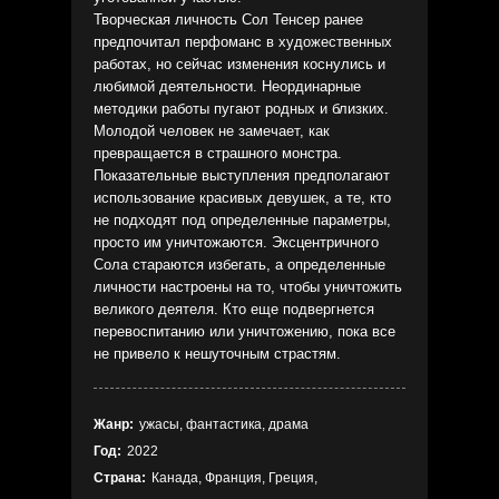
Творческая личность Сол Тенсер ранее
предпочитал перфоманс в художественных
работах, но сейчас изменения коснулись и
любимой деятельности. Неординарные
методики работы пугают родных и близких.
Молодой человек не замечает, как
превращается в страшного монстра.
Показательные выступления предполагают
использование красивых девушек, а те, кто
не подходят под определенные параметры,
просто им уничтожаются. Эксцентричного
Сола стараются избегать, а определенные
личности настроены на то, чтобы уничтожить
великого деятеля. Кто еще подвергнется
перевоспитанию или уничтожению, пока все
не привело к нешуточным страстям.
Жанр:
ужасы, фантастика, драма
Год:
2022
Страна:
Канада, Франция, Греция,