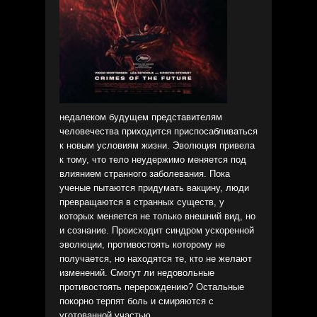
недалеком будущем представителям
человечества приходится приспосабливаться
к новым условиям жизни. Эволюция привела
к тому, что тело неудержимо меняется под
влиянием странного заболевания. Пока
ученые пытаются придумать вакцину, люди
превращаются в странных существ, у
которых меняется не только внешний вид, но
и сознание. Происходит синдром ускоренной
эволюции, противостоять которому не
получается, но находятся те, кто не желают
изменений. Смогут ли недовольные
противостоять перерождению? Остальные
покорно терпят боль и смиряются с
уготованной участью.