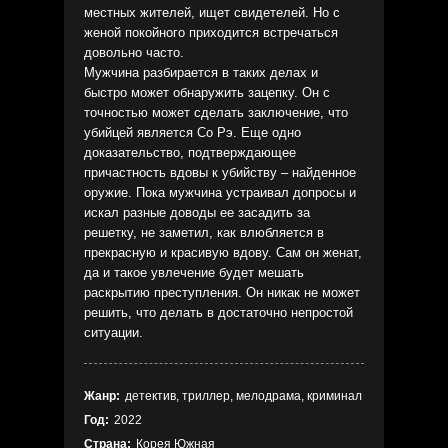
местных жителей, ищет свидетелей. Но с
женой покойного приходится встречаться
довольно часто.
Мужчина разбирается в таких делах и
быстро может обнаружить зацепку. Он с
точностью может сделать заключение, что
убийцей является Со Рэ. Еще одно
доказательство, подтверждающее
причастность вдовы к убийству – найденное
оружие. Пока мужчина устраивал допросы и
искал разные доводы ее засадить за
решетку, не заметил, как влюбляется в
прекрасную и красивую вдову. Сам он женат,
да и такое увлечение будет мешать
раскрытию преступления. Он никак не может
решить, что делать в достаточно непростой
ситуации.
Жанр:
детектив, триллер, мелодрама, криминал
Год:
2022
Страна:
Корея Южная