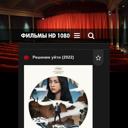


Решение уйти
(2022)
