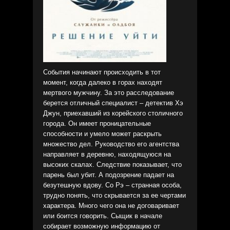
События начинают происходить в тот
момент, когда далеко в горах находят
мертвого мужчину. За это расследование
берется отличный специалист – детектив Хэ
Джун, приехавший из корейского столичного
города. Он имеет проницательные
способности и умело может раскрыть
множество дел. Руководство его агентства
направляет в деревню, находящуюся на
высоких скалах. Следствие показывает, что
парень был убит. А подозрение падает на
безутешную вдову. Со Рэ – странная особа,
трудно понять, что скрывается за ее чертами
характера. Много чего она не договаривает
или боится говорить. Сыщик в начале
собирает возможную информацию от