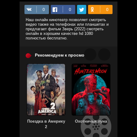
Наш онлайн кинотеатр позволяет смотреть
видео также на телефонах или планшетах и
предлагает фильм Зверь (2022) смотреть
онлайн в хорошем качестве hd 1080
полностью бесплатно.
Рекомендуем к просмотру:
Поездка в Америку
Охотничья луна
Джон 
2