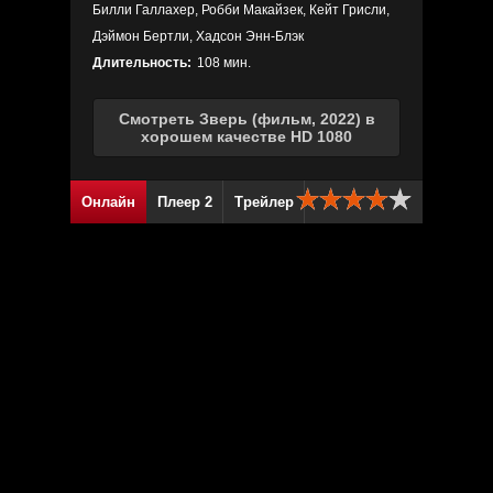
Билли Галлахер, Робби Макайзек, Кейт Грисли,
Дэймон Бертли, Хадсон Энн-Блэк
Длительность:
108 мин.
Смотреть Зверь (фильм, 2022) в
хорошем качестве HD 1080
Онлайн
Плеер 2
Трейлер