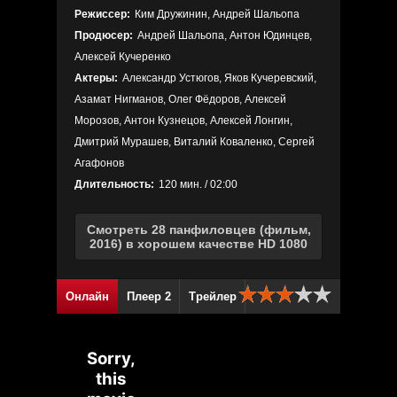
Режиссер:
Ким Дружинин, Андрей Шальопа
Продюсер:
Андрей Шальопа, Антон Юдинцев,
Алексей Кучеренко
Актеры:
Александр Устюгов, Яков Кучеревский,
Азамат Нигманов, Олег Фёдоров, Алексей
Морозов, Антон Кузнецов, Алексей Лонгин,
Дмитрий Мурашев, Виталий Коваленко, Сергей
Агафонов
Длительность:
120 мин. / 02:00
Смотреть 28 панфиловцев (фильм,
2016) в хорошем качестве HD 1080
Онлайн
Плеер 2
Трейлер