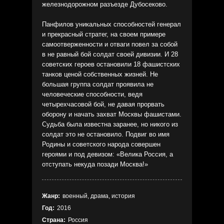
железнодорожном разъезде Дубосеково.
Панфилов уникальных способностей генерал
и прекрасный стратег, на своем примере
самоотверженности и отваги повел за собой
в не равный бой солдат своей дивизии. И 28
советских героев остановили 18 фашистских
танков ценой собственных жизней. Не
большая группа солдат проявила не
человеческие способности, ведя
четырехчасовой бой, не давая прорвать
оборону и начать захват Москвы фашистами.
Судьба была известна заранее, но никого из
солдат это не остановило. Подвиг во имя
Родины и советского народа совершен
героями и под девизом: «Велика Россия, а
отступать некуда позади Москва!»
Жанр:
военный, драма, история
Год:
2016
Страна:
Россия