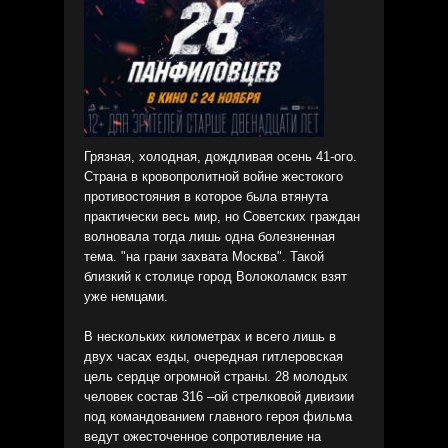
Грязная, холодная, дождливая осень 41-ого.
Страна в кровопролитной войне жестокого
противостояния в которое была втянута
практически весь мир, но Советских граждан
волновала тогда лишь одна болезненная
тема. "на грани захвата Москва". Такой
близкий к столице город Волоколамск взят
уже немцами.
В нескольких километрах и всего лишь в
двух часах езды, очередная гитлеровская
цель сердце огромной страны. 28 молодых
человек состав 316 –ой стрелковой дивизии
под командованием главного героя фильма
ведут ожесточенное сопротивление на