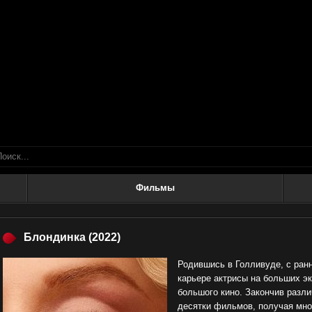
Фильмы
Блондинка
(2022)
Родившись в Голливуде, с ран
карьере актрисы на больших эк
большого кино. Закончив разли
десятки фильмов, получая мно