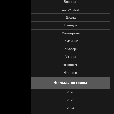
Военные
Детективы
Драма
Комедии
Мелодрама
Семейные
Триллеры
Ужасы
Фантастика
Фэнтези
Фильмы по годам
2026
2025
2024