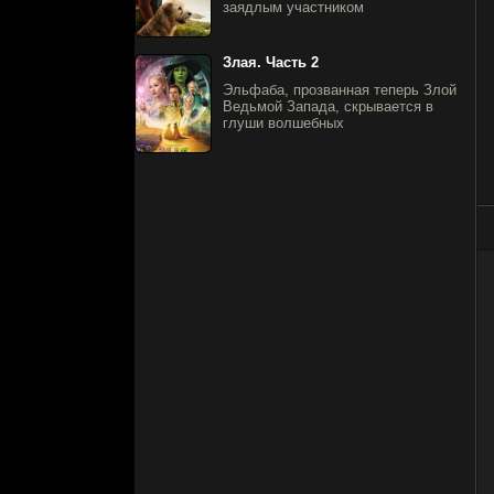
заядлым участником
Злая. Часть 2
Эльфаба, прозванная теперь Злой
Ведьмой Запада, скрывается в
глуши волшебных