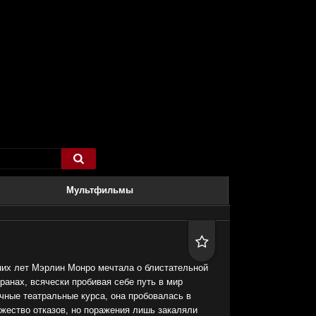

Мультфильмы

них лет Мэрлин Монро мечтала о блистательной
ранах, всячески пробивая себе путь в мир
чные театральные курса, она пробовалась в
жество отказов, но поражения лишь закаляли