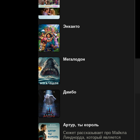
Энканто
Мегалодон
Дамбо
Артур, ты король
Сюжет рассказывает про Майкла
Линднорда, который является