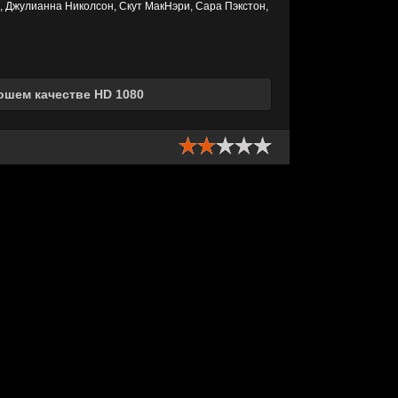
, Джулианна Николсон, Скут МакНэри, Сара Пэкстон,
ошем качестве HD 1080