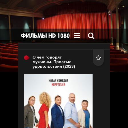


О чем говорят

мужчины. Простые
удовольствия
(2023)