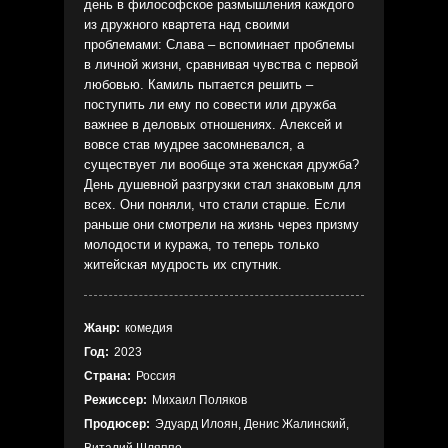
день в философское размышления каждого
из дружного квартета над своими
проблемами: Слава – вспоминает проблемы
в личной жизни, сравнивая чувства с первой
любовью. Камиль пытается решить –
поступить ли ему по совести или дружба
важнее в деловых отношениях. Алексей и
вовсе став мудрее засомневался, а
существует ли вообще эта женская дружба?
День душевной разгрузки стал знаковым для
всех. Они поняли, что стали старше. Если
раньше они смотрели на жизнь через призму
молодости и куража, то теперь только
житейская мудрость их спутник.
Жанр:
комедия
Год:
2023
Страна:
Россия
Режиссер:
Михаил Поляков
Продюсер:
Эдуард Илоян, Денис Жалинский,