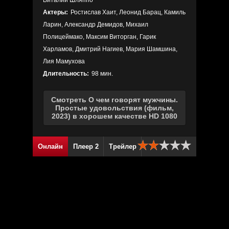
Виталий Шляппо
Актеры:
Ростислав Хаит, Леонид Барац, Камиль
Ларин, Александр Демидов, Михаил
Полицеймако, Максим Виторган, Гарик
Харламов, Дмитрий Нагиев, Мария Шамшина,
Лия Мамухова
Длительность:
98 мин.
Смотреть О чем говорят мужчины.
Простые удовольствия (фильм,
2023) в хорошем качестве HD 1080
Онлайн
Плеер 2
Трейлер