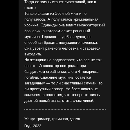
Тогда ее жизнь станет счастливой, как в
сказке.
Только сказки из Зосиной жизни не
получилось. А получилась криминальная
хроника. Однажды она видит инкассаторский
броневик, в котором лежит раненный
мужчина. Героиня — добрая душа, не
способная бросить полуживого человека.
Она увозит раненого человека и старается
выходить.
Но женщина не подозревает, что все не так
просто. Инкассатор пострадал при
бандитском ограблении, а его 4 товарища
погибли. Спасение мужчины остается
загадочным — то ли счастливый случай, то
ли преступный сговор. Но Зосе ничего не
замечает, а надеется, что теперь-то жизнь
дает ей новый шанс, стать счастливой.
Жанр:
триллер, криминал, драма
Год:
2022