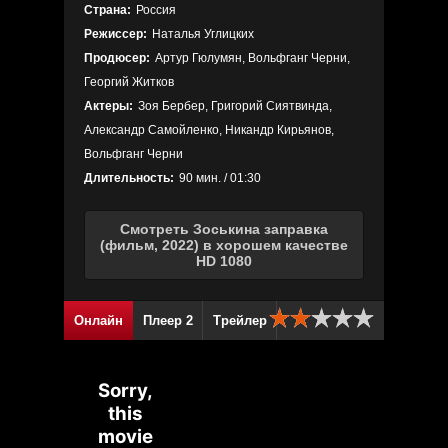
Страна:
Россия
Режиссер:
Наталья Углицких
Продюсер:
Артур Гюлумян, Вольфганг Черни,
Георгий Житков
Актеры:
Зоя Бербер, Григорий Сиятвинда,
Александр Самойленко, Никандр Кирьянов,
Вольфганг Черни
Длительность:
90 мин. / 01:30
Смотреть Зоськина заправка
(фильм, 2022) в хорошем качестве
HD 1080
Онлайн
Плеер 2
Трейлер