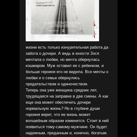
жизни есть только изнурительная работа да
забота о дочери. А ведь в юности Зося
мечтала о любви, но мечта обернулась
кошмаром. Муж оставил ее с ребенком, и
больше героиня его не видела. Все мечты о
любви и о семье обернулись
предательством и одиночеством.
Теперь она уже женщина средних лет,
трудящаяся на заправке в две смены. А как
еще она может обеспечить дочери
нормальную жизнь? Но в глубине души
героиня верит, что ее жизнь может
волшебным образом изменится. Стоит в ней
появиться тому-самому-мужчине. Он будет
надежным, преданным и, конечно, богатым.