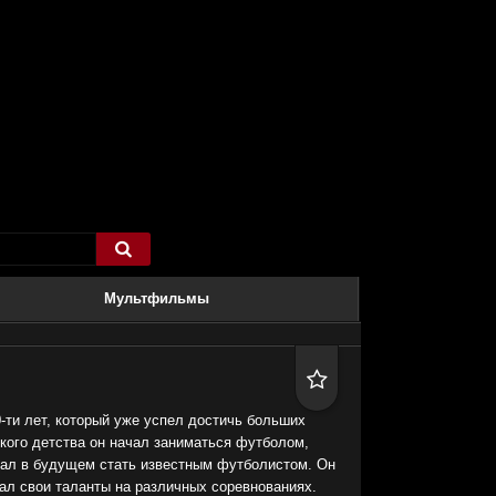

Мультфильмы

-ти лет, который уже успел достичь больших
окого детства он начал заниматься футболом,
тал в будущем стать известным футболистом. Он
ал свои таланты на различных соревнованиях.