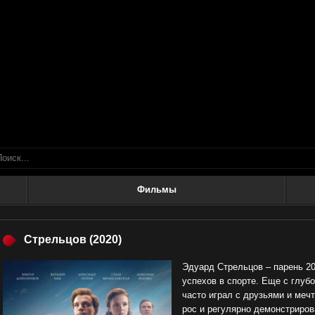
Фильмы
Стрельцов
(2020)
Эдуард Стрельцов – парень 20
успехов в спорте. Еще с глуб
часто играл с друзьями и меч
рос и регулярно демонстриров