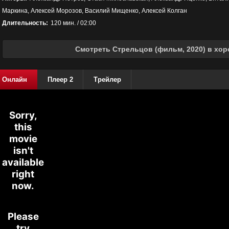
Маркина, Алексей Морозов, Василий Мищенко, Алексей Колган
Длительность:
120 мин. / 02:00
Смотреть Стрельцов (фильм, 2020) в хор
Онлайн
Плеер 2
Трейлер