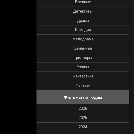
Военные
Детективы
Драма
Комедии
Мелодрама
Семейные
Триллеры
Ужасы
Фантастика
Фэнтези
Фильмы по годам
2026
2025
2024