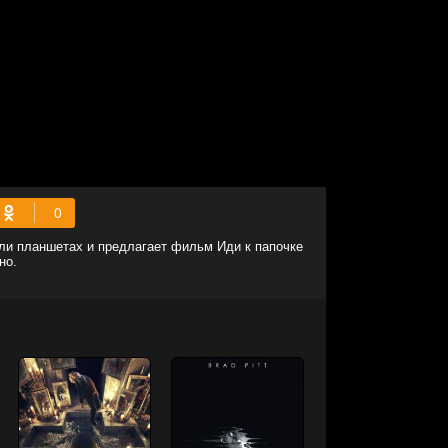
или планшетах и предлагает фильм Иди к папочке
но.