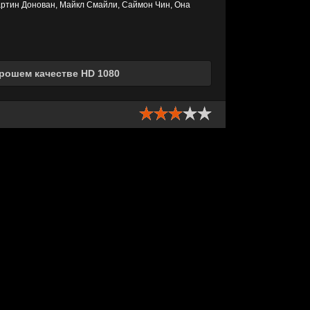
артин Донован, Майкл Смайли, Саймон Чин, Она
орошем качестве HD 1080