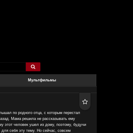

Мультфильмы

лышал по родного отца, с которым перестал
назад. Мама решила не рассказывать ему
у этот человек ушел из дому, поэтому, будучи
 для себя эту тему. Но сейчас, совсем