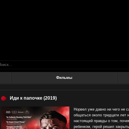
Фильмы
Иди к папочке
(2019)
Норвел уже давно ни чего не с
общаться около тридцати лет 
настоящей правды о том, почем
ребенком, герой решил закрыть