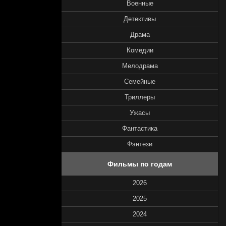
Военные
Детективы
Драма
Комедии
Мелодрама
Семейные
Триллеры
Ужасы
Фантастика
Фэнтези
Фильмы по годам
2026
2025
2024