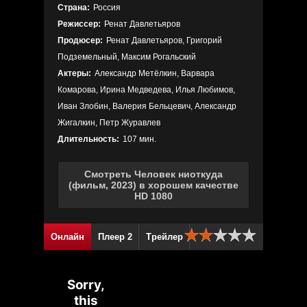
Страна:
Россия
Режиссер:
Ренат Давлетьяров
Продюсер:
Ренат Давлетьяров, Григорий
Подземельный, Максим Рогальский
Актеры:
Александр Метёлкин, Варвара
Комарова, Ирина Медведева, Илья Любимов,
Иван Злобин, Валерия Бельцевич, Александр
Жигалкин, Петр Журавлев
Длительность:
107 мин.
Смотреть Человек ниоткуда
(фильм, 2023) в хорошем качестве
HD 1080
Онлайн
Плеер 2
Трейлер