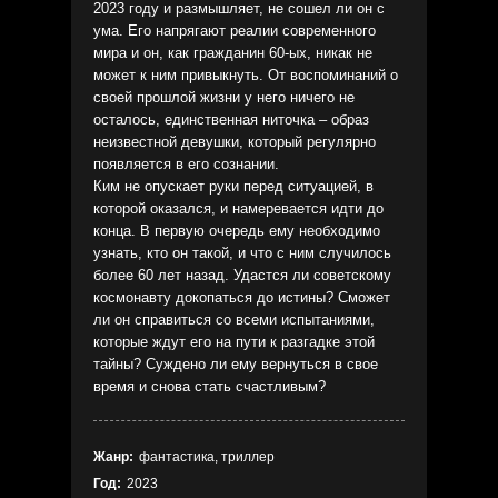
2023 году и размышляет, не сошел ли он с
ума. Его напрягают реалии современного
мира и он, как гражданин 60-ых, никак не
может к ним привыкнуть. От воспоминаний о
своей прошлой жизни у него ничего не
осталось, единственная ниточка – образ
неизвестной девушки, который регулярно
появляется в его сознании.
Ким не опускает руки перед ситуацией, в
которой оказался, и намеревается идти до
конца. В первую очередь ему необходимо
узнать, кто он такой, и что с ним случилось
более 60 лет назад. Удастся ли советскому
космонавту докопаться до истины? Сможет
ли он справиться со всеми испытаниями,
которые ждут его на пути к разгадке этой
тайны? Суждено ли ему вернуться в свое
время и снова стать счастливым?
Жанр:
фантастика, триллер
Год:
2023