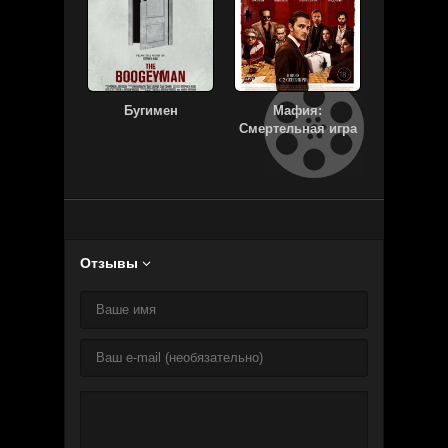
Бугимен
Мафия:
Русалка 
Смертельная игра
Отзывы
