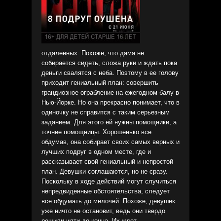
отдаленных. Похоже, что дама не
собирается сидеть, сложа руки и ждать пока
деньги свалятся с неба. Поэтому в ее голову
приходит гениальный план: совершить
грандиозное ограбление на ежегодном балу в
Нью-Йорке. Но она прекрасно понимает, что в
одиночку не справится с таким серьезным
заданием. Для этого ей нужны помощники, а
точнее помощницы. Хорошенько все
обдумав, она собирает своих самых верных и
лучших подруг в одном месте, где и
рассказывает свой гениальный и непростой
план. Девушки соглашаются, но не сразу.
Поскольку в ходе действий могут случиться
непредвиденные обстоятельства, следует
все обдумать до мелочей. Похоже, девушек
уже ничто не остановит, ведь они твердо
решили идти до конца. Их ждет