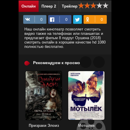
Онлайн
Плеер 2
Трейлер
Наш онлайн кинотеатр позволяет смотреть
видео также на телефонах или планшетах и
предлагает фильм 8 подруг Оушена (2018)
смотреть онлайн в хорошем качестве hd 1080
полностью бесплатно.
Рекомендуем к просмотру:
Призраки Элоиз
Мотылек
Купи