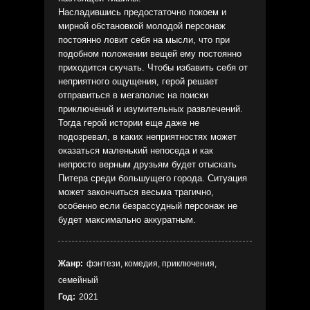
Насладившись предостаточно покоем и
мирной обстановкой молодой персонаж
постоянно ловит себя на мысли, что при
подобном положении вещей ему постоянно
приходится скучать. Чтобы избавить себя от
неприятного ощущения, герой решает
отправиться в мегаполис на поиски
приключений и изумительных развлечений.
Тогда герой истории еще даже не
подозревал, в каких неприятностях может
оказаться маленький непоседа и как
непросто верным друзьям будет отыскать
Питера среди большущего города. Ситуация
может закончиться весьма трагично,
особенно если безрассудный персонаж не
будет максимально аккуратным.
Жанр:
фэнтези, комедия, приключения,
семейный
Год:
2021