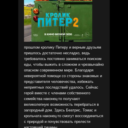
прошлом кролику Питеру и верным друзьям
пришлось достаточно несладко, ведь
требовалось постоянно заниматься поиском
еды, чтобы выжить в сложном и чрезвычайно
опасном современном мире. Благодаря
невероятной помощи со стороны знакомых и
представителя человечества, избежать
неприятных последствий удалось. Сейчас
герой вместе с членами собственного
семейства наконец-то получают
великолепную возможность перебраться в
загородный дом. Здесь Беатрис, Томас и
крольчата наконец-то смогут воссоединиться
с природой и почувствовать прелести
настоящей тишины.