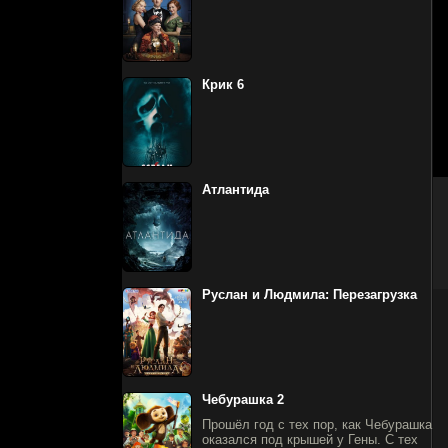
Крик 6
Атлантида
Руслан и Людмила: Перезагрузка
Чебурашка 2
Прошёл год с тех пор, как Чебурашка
оказался под крышей у Гены. С тех