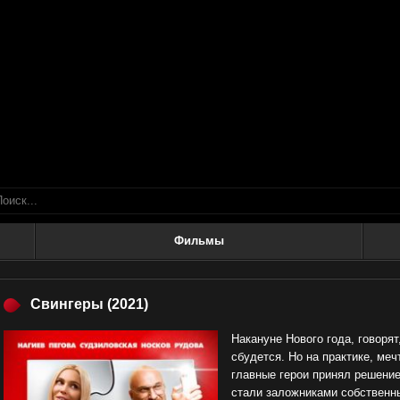
Фильмы
Свингеры
(2021)
Накануне Нового года, говорят
сбудется. Но на практике, ме
главные герои принял решение
стали заложниками собственн