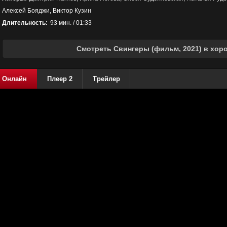
Алексей Бояджи, Виктор Кузин
Длительность:
93 мин. / 01:33
Смотреть Свингеры (фильм, 2021) в хор
Онлайн
Плеер 2
Трейлер