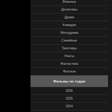
Военные
Детективы
Драма
Комедии
Мелодрама
Семейные
Триллеры
Ужасы
Фантастика
Фэнтези
Фильмы по годам
2026
2025
2024