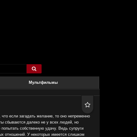

Мультфильмы

, что если загадать желание, то оно непременно
чты сбываются далеко не у всех людей, но
 попытать собственную удачу. Ведь супруги
ых отношений. У некоторых имеется слишком