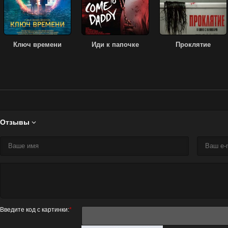
Ключ времени
Иди к папочке
Проклятие
Отзывы

Введите код с картинки:
*