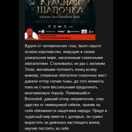
Вдали от человеческих глаз, было скрыто
особое королевство, живущее в своем
уникальном мире, населенным сказочными
обитателями. Сталкиваясь не раз с великим
Злом, желавшим положить конец всему
живому, отважные обитатели сказочных мест
давали отпор силам тьмы, до того момента,
пока не стали бессильными продолжать
многовековую борьбу. Появившийся
Волкобой, давший отпор неприятелям, спас
царство от неминуемой гибели, приняв на
себя обязанности защитника народа. Придя в
чудесный мир вместе с дочерью, он сумел
вырастить из девчонки настоящего воина,
научив постоять за себя.