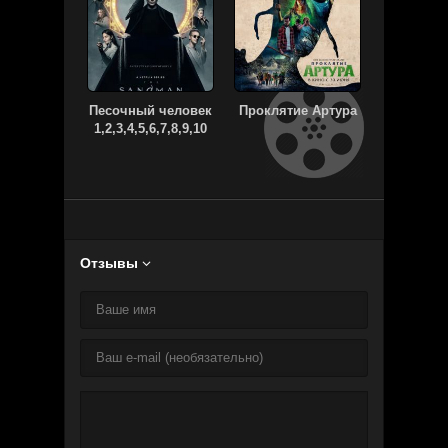
Песочный человек
Проклятие Артура
Мид
1,2,3,4,5,6,7,8,9,10
серия
Отзывы
