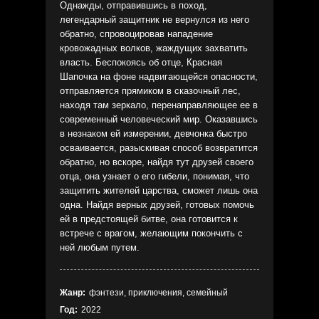
Однажды, отправившись в поход,
легендарный защитник не вернулся из него
обратно, спровоцировав нападение
кровожадных волков, жаждущих захватить
власть. Беспокоясь об отце, Красная
Шапочка на фоне надвигающейся опасности,
отправляется прямиком в сказочный лес,
находя там зеркало, перенаправляющее ее в
современный человеческий мир. Оказавшись
в незнаком ей измерении, девчонка быстро
осваивается, разыскивая способ возвратится
обратно, но вскоре, найдя тут друзей своего
отца, она узнает о его гибели, понимая, что
защитить жителей царства, сможет лишь она
одна. Найдя верных друзей, готовых помочь
ей в предстоящей битве, она готовится к
встрече с врагом, желающим покончить с
ней любым путем.
Жанр:
фэнтези, приключения, семейный
Год:
2022