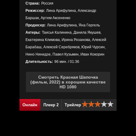
Страна:
Россия
Режиссер:
Лина Арифулина, Александр
Баршак, Артем Аксененко
Продюсер:
Лина Арифулина, Яна Гергель
Актеры:
Таисья Калинина, Данила Якушев,
Екатерина Климова, Ирина Розанова, Алексей
Барабаш, Алексей Серебряков, Юрий Чурсин,
Нино Нинидзе, Павел Кузьмин, Иван Кокорин
Длительность:
96 мин. / 01:36
Смотреть Красная Шапочка
(фильм, 2022) в хорошем качестве
HD 1080
Онлайн
Плеер 2
Трейлер