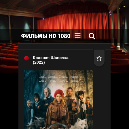


Красная Шапочка

(2022)