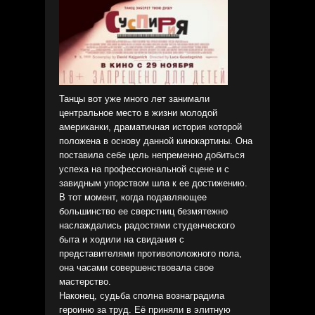
Танцы вот уже много лет занимали
центральное место в жизни молодой
американки, драматичная история которой
положена в основу данной кинокартины. Она
поставила себе цель непременно добиться
успеха на профессиональной сцене и с
завидным упорством шла к ее достижению.
В тот момент, когда подавляющее
большинство ее сверстниц безмятежно
наслаждались радостями студенческого
быта и ходили на свидания с
представителями противоположного пола,
она часами совершенствовала свое
мастерство.
Наконец, судьба сполна вознаградила
героиню за труд. Её приняли в элитную