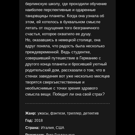
берлинскую школу, где проходили обучение
наиболее перспективные и одаренные
танцовщицы планеты. Когда она узнала об
этом, ей хотелось в буквальном смысле
летать от ощущения того безграничного
счастья, которое охватило ее душу.
Но, оказавшись в немецкой столице, она
вдруг поняла, что радость была несколько
преждевременной. Ведь студентке,
совершившей путешествие в Германию с
другого конца планеты и бросившей уютный
родительский дом, рассказали о том, что в
стенах заведения вот уже несколько месяцев
творятся сверхъестественные и
необъяснимые с точки зрения здравого
смысла вещи. Победит ли она свой страх?
Жанр:
ужасы, фэнтези, триллер, детектив
Год:
2018
Страна:
Италия, США