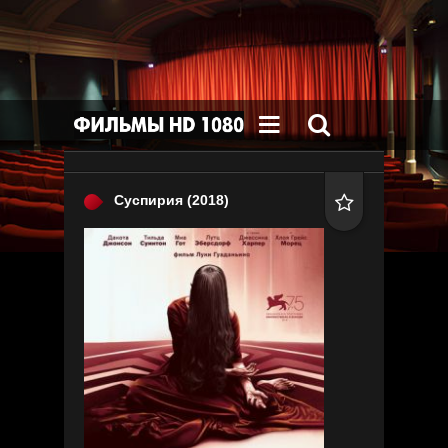


Суспирия
(2018)
