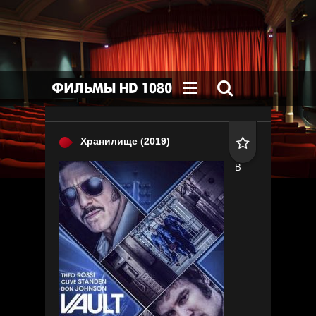


Хранилище
(2019)

В