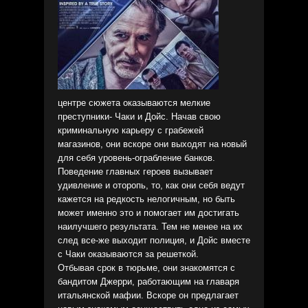
центре сюжета оказываются мелкие
преступники- Чаки и Дойс. Начав свою
криминальную карьеру с грабежей
магазинов, они вскоре они выходят на новый
для себя уровень-ограбление банков.
Поведение главных героев вызывает
удивление и оторопь, то, как они себя ведут
кажется на редкость нелогичным, но быть
может именно это и помогает им достигать
наилучшего результата. Тем не менее на их
след все-же выходит полиция, и Дойс вместе
с Чаки оказываются за решеткой.
Отбывая срок в тюрьме, они знакомятся с
бандитом Джерри, работающим на главаря
итальянской мафии. Вскоре он предлагает